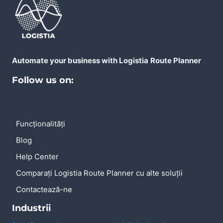
AI
NEVOIE
DE
UNUL?
Automate your business with Logistia
Route Planner
Follow us on:
Funcționalități
Blog
Help Center
Comparați Logistia Route Planner cu alte soluții
Contactează-ne
Industrii