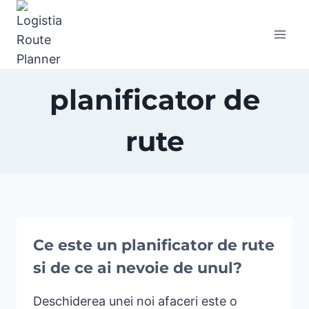
Skip
to
content
planificator de
rute
Ce este un planificator de rute
si de ce ai nevoie de unul?
Deschiderea unei noi afaceri este o