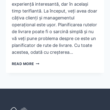
experiență interesantă, dar în același
timp terifiantă. La început, veți avea doar
câțiva clienți și managementul
operațional este ușor. Planificarea rutelor
de livrare poate fi o sarcină simplă și nu
vă veți pune problema despre ce este un
planificator de rute de livrare. Cu toate
acestea, odată cu creșterea…
CE
READ MORE
ESTE
UN
PLANIFICATOR
DE
RUTE
SI
DE
CE