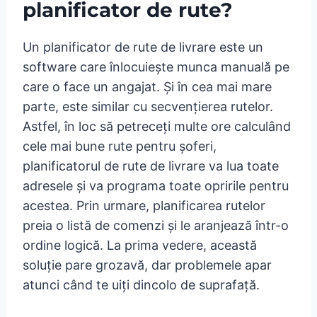
planificator de rute?
Un planificator de rute de livrare este un
software care înlocuiește munca manuală pe
care o face un angajat. Și în cea mai mare
parte, este similar cu secvențierea rutelor.
Astfel, în loc să petreceți multe ore calculând
cele mai bune rute pentru șoferi,
planificatorul de rute de livrare va lua toate
adresele și va programa toate opririle pentru
acestea. Prin urmare, planificarea rutelor
preia o listă de comenzi și le aranjează într-o
ordine logică. La prima vedere, această
soluție pare grozavă, dar problemele apar
atunci când te uiți dincolo de suprafață.