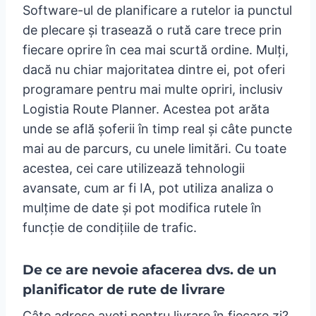
Software-ul de planificare a rutelor ia punctul
de plecare și trasează o rută care trece prin
fiecare oprire în cea mai scurtă ordine. Mulți,
dacă nu chiar majoritatea dintre ei, pot oferi
programare pentru mai multe opriri, inclusiv
Logistia Route Planner. Acestea pot arăta
unde se află șoferii în timp real și câte puncte
mai au de parcurs, cu unele limitări. Cu toate
acestea, cei care utilizează tehnologii
avansate, cum ar fi IA, pot utiliza analiza o
mulțime de date și pot modifica rutele în
funcție de condițiile de trafic.
De ce are nevoie afacerea dvs. de un
planificator de rute de livrare
Câte adrese aveți pentru livrare în fiecare zi?