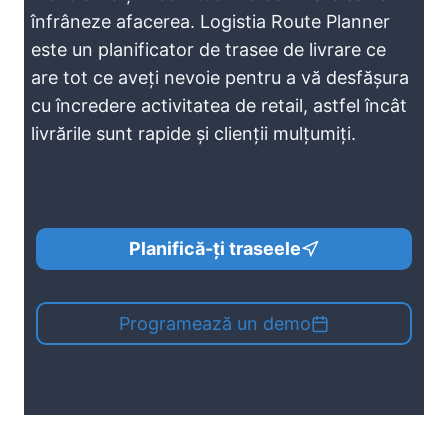
înfrâneze afacerea. Logistia Route Planner
este un planificator de trasee de livrare ce
are tot ce aveți nevoie pentru a vă desfășura
cu încredere activitatea de retail, astfel încât
livrările sunt rapide și clienții mulțumiți.
Planifică-ți traseele
Programează un demo