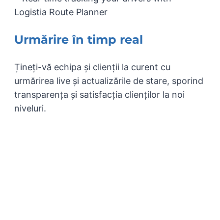
Urmărire în timp real
Țineți-vă echipa și clienții la curent cu
urmărirea live și actualizările de stare, sporind
transparența și satisfacția clienților la noi
niveluri.