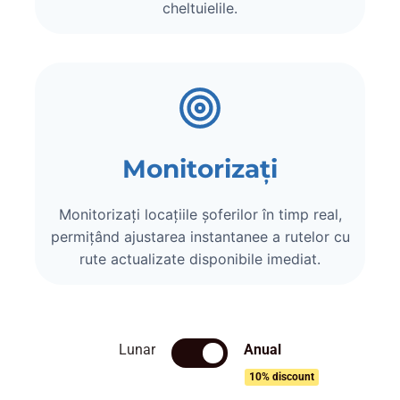
cheltuielile.
Monitorizați
Monitorizați locațiile șoferilor în timp real,
permițând ajustarea instantanee a rutelor cu
rute actualizate disponibile imediat.
Lunar
Anual
10% discount