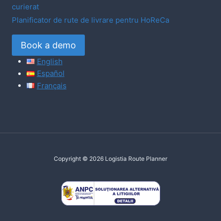
curierat
Planificator de rute de livrare pentru HoReCa
Book a demo
English
Español
Français
Copyright © 2026 Logistia Route Planner