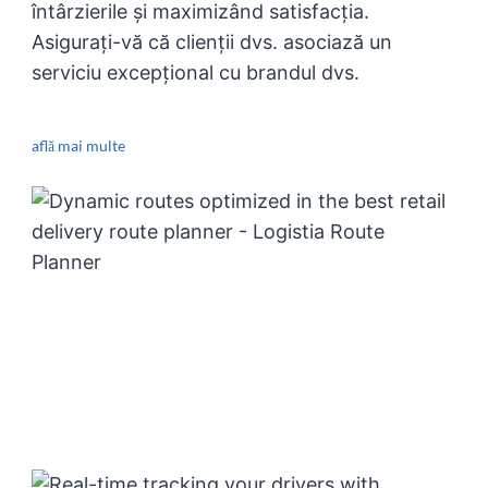
întârzierile și maximizând satisfacția.
Asigurați-vă că clienții dvs. asociază un
serviciu excepțional cu brandul dvs.
află mai multe