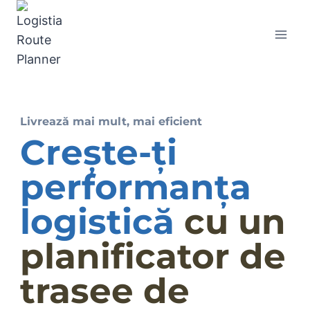
Livrează mai mult, mai eficient
Crește-ți
performanța
logistică
cu un
planificator de
trasee de