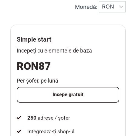
Monedă:
Simple start
Începeți cu elementele de bază
RON87
Per șofer, pe lună
Începe gratuit
250
adrese / șofer
Integrează-ți shop-ul