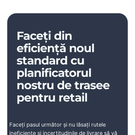
Faceți din
eficiență noul
standard cu
planificatorul
nostru de trasee
pentru retail
Faceți pasul următor și nu lăsați rutele
ineficiente și incertitudinile de livrare să vă