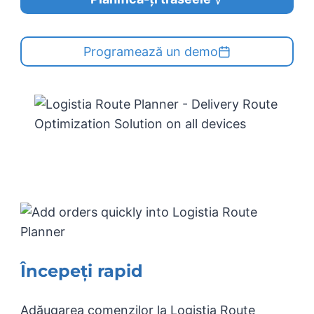
Programează un demo
Începeți rapid
Adăugarea comenzilor la Logistia Route