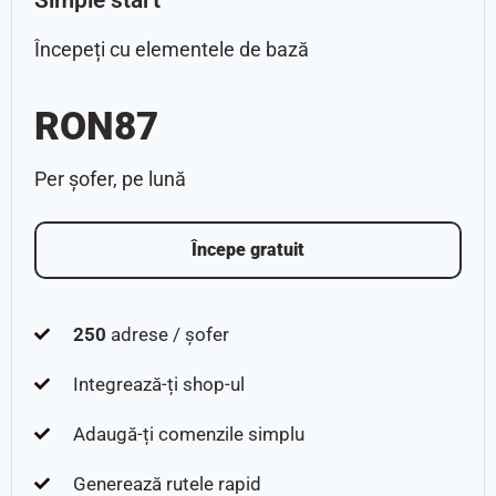
Începeți cu elementele de bază
RON87
Per șofer, pe lună
Începe gratuit
250
adrese / șofer
Integrează-ți shop-ul
Adaugă-ți comenzile simplu
Generează rutele rapid