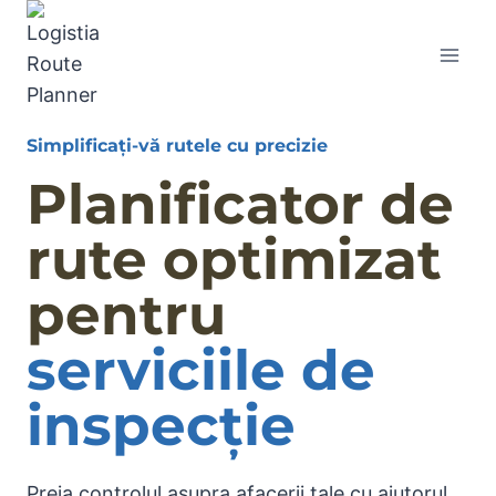
Simplificați-vă rutele cu precizie
Planificator de
rute optimizat
pentru
serviciile de
inspecție
Preia controlul asupra afacerii tale cu ajutorul