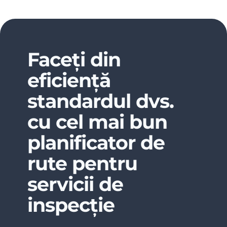
Faceți din
eficiență
standardul dvs.
cu cel mai bun
planificator de
rute pentru
servicii de
inspecție