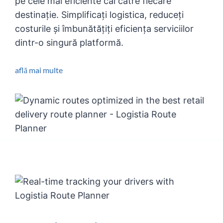
pe cele mai eficiente căi către fiecare
destinație. Simplificați logistica, reduceți
costurile și îmbunătățiți eficiența serviciilor
dintr-o singură platformă.
află mai multe