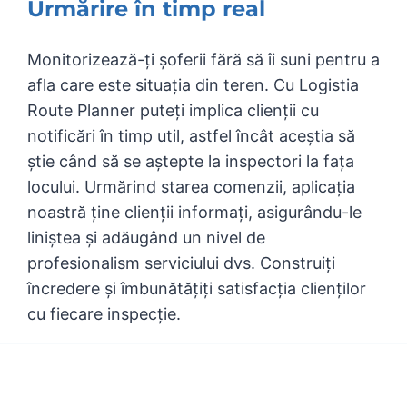
Urmărire în timp real
Monitorizează-ți șoferii fără să îi suni pentru a
afla care este situația din teren. Cu Logistia
Route Planner puteți implica clienții cu
notificări în timp util, astfel încât aceștia să
știe când să se aștepte la inspectori la fața
locului. Urmărind starea comenzii, aplicația
noastră ține clienții informați, asigurându-le
liniștea și adăugând un nivel de
profesionalism serviciului dvs. Construiți
încredere și îmbunătățiți satisfacția clienților
cu fiecare inspecție.