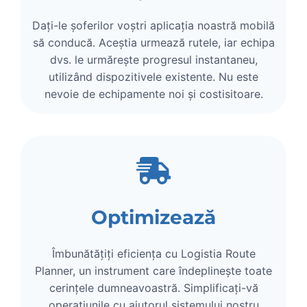
Dați-le șoferilor voștri aplicația noastră mobilă
să conducă. Aceștia urmează rutele, iar echipa
dvs. le urmărește progresul instantaneu,
utilizând dispozitivele existente. Nu este
nevoie de echipamente noi și costisitoare.
Optimizează
Îmbunătățiți eficiența cu Logistia Route
Planner, un instrument care îndeplinește toate
cerințele dumneavoastră. Simplificați-vă
operațiunile cu ajutorul sistemului nostru