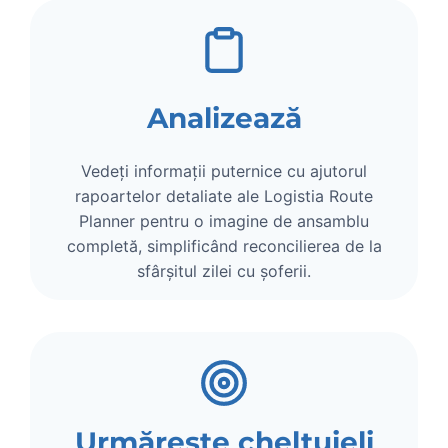
Analizează
Vedeți informații puternice cu ajutorul
rapoartelor detaliate ale Logistia Route
Planner pentru o imagine de ansamblu
completă, simplificând reconcilierea de la
sfârșitul zilei cu șoferii.
Urmărește cheltuieli