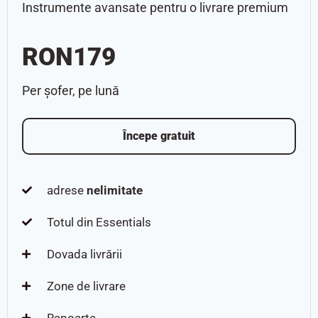
Instrumente avansate pentru o livrare premium
RON179
Per șofer, pe lună
Începe gratuit
adrese
nelimitate
Totul din Essentials
Dovada livrării
Zone de livrare
Rapoarte