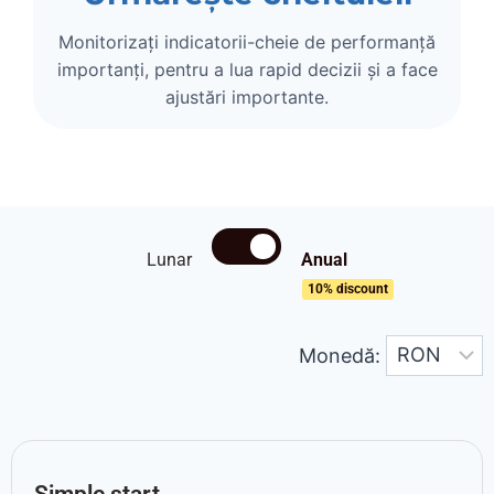
Monitorizați indicatorii-cheie de performanță
importanți, pentru a lua rapid decizii și a face
ajustări importante.
Lunar
Anual
10% discount
Monedă:
Simple start