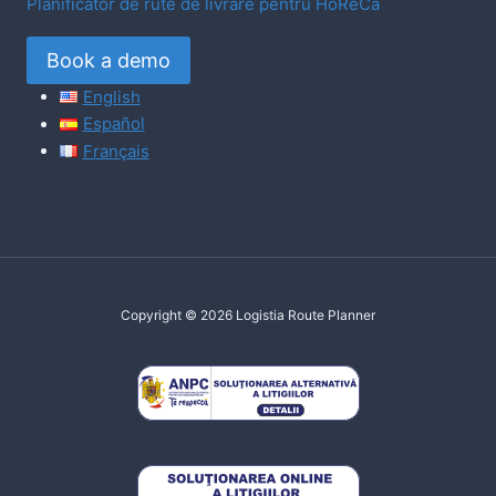
Planificator de rute de livrare pentru HoReCa
Book a demo
English
Español
Français
Copyright © 2026 Logistia Route Planner