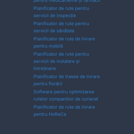
pentru medicamente și farmacii
Planificator de rute pentru
servicii de inspecție
Planificator de rute pentru
servicii de sănătate
Planificator de rute de livrare
pentru mobilă
Planificator de rute pentru
servicii de instalare și
întreținere
Planificator de trasee de livrare
pentru florării
Software pentru optimizarea
rutelor companiilor de curierat
Planificator de rute de livrare
pentru HoReCa