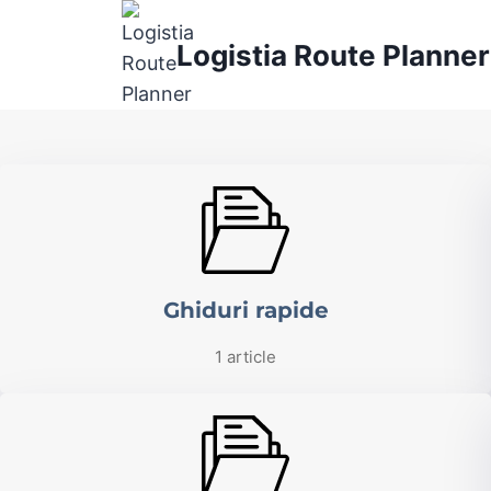
Skip
to
Logistia Route Planner
content
Ghiduri rapide
1 article