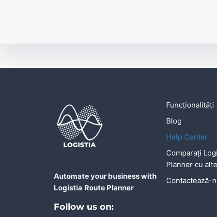
Funcționalități
Blog
Help Center
Comparați Logi
Planner cu alte
Automate your business with
Contactează-
Logistia
Route Planner
Follow us on: