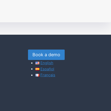
Book a demo
English
Español
Français