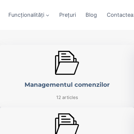
Funcționalități
Prețuri
Blog
Contactea
Managementul comenzilor
12 articles