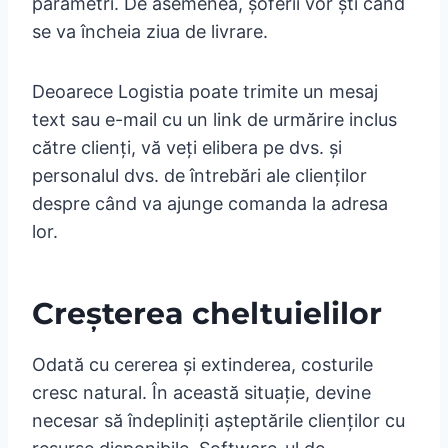
parametri. De asemenea, șoferii vor ști când
se va încheia ziua de livrare.
Deoarece Logistia poate trimite un mesaj
text sau e-mail cu un link de urmărire inclus
către clienți, vă veți elibera pe dvs. și
personalul dvs. de întrebări ale clienților
despre când va ajunge comanda la adresa
lor.
Creșterea cheltuielilor
Odată cu cererea și extinderea, costurile
cresc natural. În această situație, devine
necesar să îndepliniți așteptările clienților cu