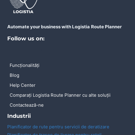
Automate your business with Logistia
Route Planner
Follow us on:
Funcționalități
Blog
Help Center
Comparați Logistia Route Planner cu alte soluții
Contactează-ne
Industrii
Planificator de rute pentru servicii de deratizare
Planificator de trasee de livrare pentru retail