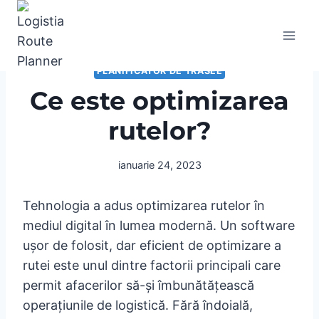
Skip
to
content
PLANIFICATOR DE TRASEE
Ce este optimizarea
rutelor?
ianuarie 24, 2023
Tehnologia a adus optimizarea rutelor în
mediul digital în lumea modernă. Un software
ușor de folosit, dar eficient de optimizare a
rutei este unul dintre factorii principali care
permit afacerilor să-și îmbunătățească
operațiunile de logistică. Fără îndoială,