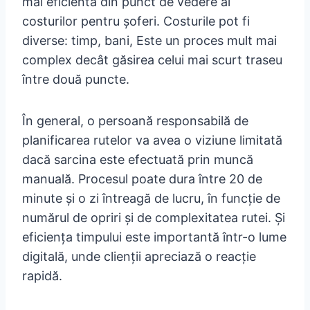
mai eficientă din punct de vedere al
costurilor pentru șoferi. Costurile pot fi
diverse: timp, bani, Este un proces mult mai
complex decât găsirea celui mai scurt traseu
între două puncte.
În general, o persoană responsabilă de
planificarea rutelor va avea o viziune limitată
dacă sarcina este efectuată prin muncă
manuală. Procesul poate dura între 20 de
minute și o zi întreagă de lucru, în funcție de
numărul de opriri și de complexitatea rutei. Și
eficiența timpului este importantă într-o lume
digitală, unde clienții apreciază o reacție
rapidă.