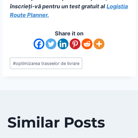
înscrieți-vă pentru un test gratuit al
Logistia
Route Planner.
Share it on
Post
#
optimizarea traseelor de livrare
Tags:
Similar Posts