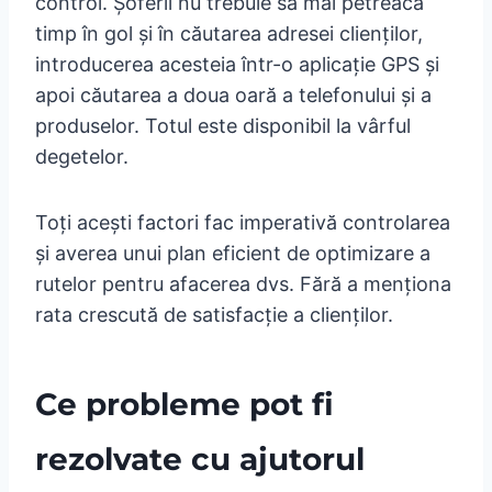
control. Șoferii nu trebuie să mai petreacă
timp în gol și în căutarea adresei clienților,
introducerea acesteia într-o aplicație GPS și
apoi căutarea a doua oară a telefonului și a
produselor. Totul este disponibil la vârful
degetelor.
Toți acești factori fac imperativă controlarea
și averea unui plan eficient de optimizare a
rutelor pentru afacerea dvs. Fără a menționa
rata crescută de satisfacție a clienților.
Ce probleme pot fi
rezolvate cu ajutorul