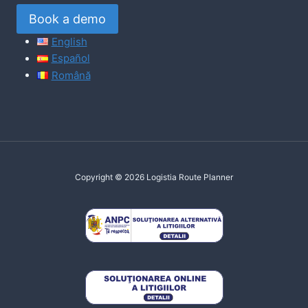
Book a demo
English
Español
Română
Copyright © 2026 Logistia Route Planner