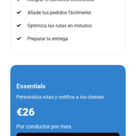
Añade tus pedidos fácilmente
Optimiza las rutas en minutos
Preparar la entrega
Essentials
Personaliza rutas y notifica a los clientes
€26
Por conductor por mes