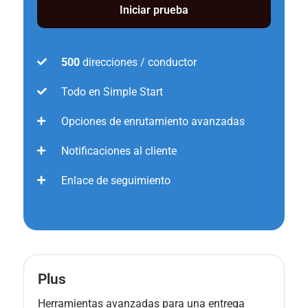
Iniciar prueba
500
direcciones / conductor
Todo en Simple Start
Opciones de enrutamiento avanzadas
Notificaciones al cliente
Enlace de seguimiento
Plus
Herramientas avanzadas para una entrega