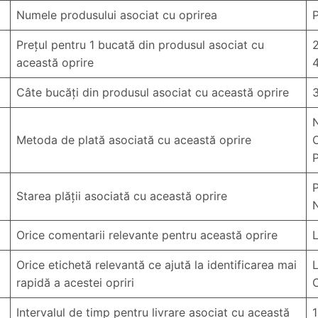
Numele produsului asociat cu oprirea
P
Prețul pentru 1 bucată din produsul asociat cu
această oprire
Câte bucăți din produsul asociat cu această oprire
Metoda de plată asociată cu această oprire
P
Starea plății asociată cu această oprire
N
Orice comentarii relevante pentru această oprire
L
Orice etichetă relevantă ce ajută la identificarea mai
L
rapidă a acestei opriri
C
Intervalul de timp pentru livrare asociat cu această
1