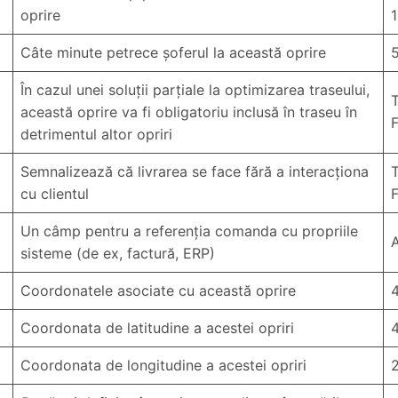
oprire
Câte minute petrece șoferul la această oprire
În cazul unei soluții parțiale la optimizarea traseului,
această oprire va fi obligatoriu inclusă în traseu în
F
detrimentul altor opriri
Semnalizează că livrarea se face fără a interacționa
cu clientul
F
Un câmp pentru a referenția comanda cu propriile
sisteme (de ex, factură, ERP)
Coordonatele asociate cu această oprire
4
Coordonata de latitudine a acestei opriri
Coordonata de longitudine a acestei opriri