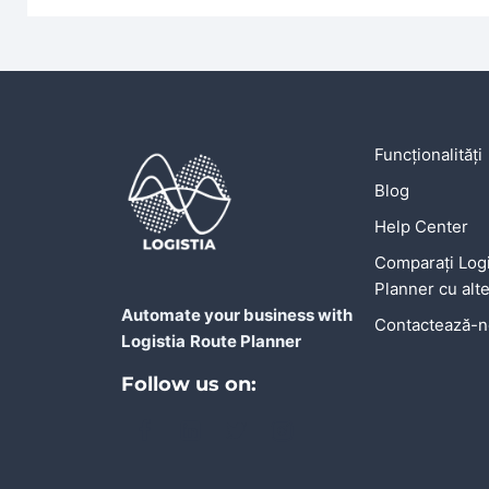
Funcționalități
Blog
Help Center
Comparați Logi
Planner cu alte
Automate your business with
Contactează-
Logistia
Route Planner
Follow us on: