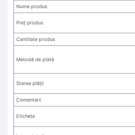
Nume produs
Preț produs
Cantitate produs
Metodă de plată
Starea plății
Comentarii
Etichete