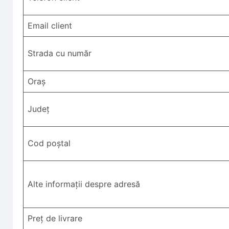
Email client
Strada cu număr
Oraș
Județ
Cod poștal
Alte informații despre adresă
Preț de livrare