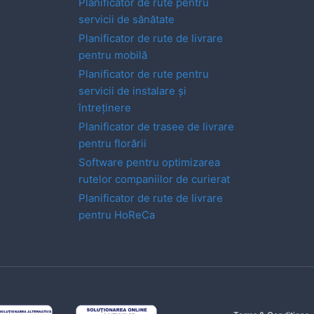
Planificator de rute pentru
servicii de sănătate
Planificator de rute de livrare
pentru mobilă
Planificator de rute pentru
servicii de instalare și
întreținere
Planificator de trasee de livrare
pentru florării
Software pentru optimizarea
rutelor companiilor de curierat
Planificator de rute de livrare
pentru HoReCa