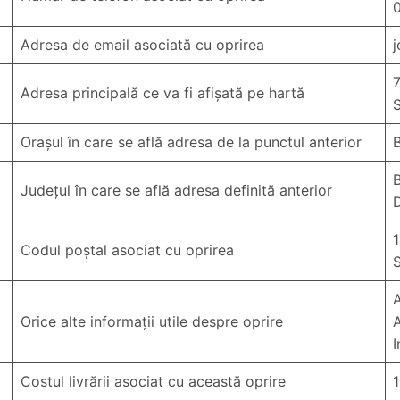
Adresa de email asociată cu oprirea
Adresa principală ce va fi afișată pe hartă
S
Orașul în care se află adresa de la punctul anterior
B
B
Județul în care se află adresa definită anterior
Codul poștal asociat cu oprirea
Orice alte informații utile despre oprire
A
I
Costul livrării asociat cu această oprire