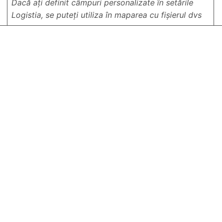
Dacă ați definit câmpuri personalizate în setările
Logistia, se puteți utiliza în maparea cu fișierul dvs