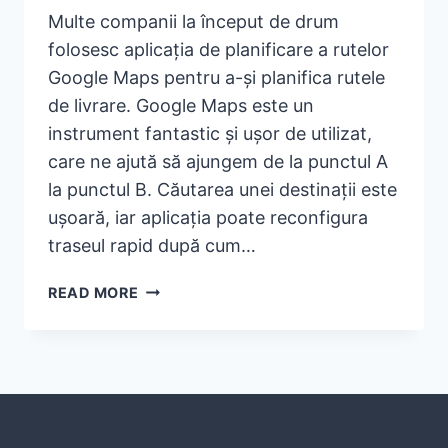
Multe companii la început de drum
folosesc aplicația de planificare a rutelor
Google Maps pentru a-și planifica rutele
de livrare. Google Maps este un
instrument fantastic și ușor de utilizat,
care ne ajută să ajungem de la punctul A
la punctul B. Căutarea unei destinații este
ușoară, iar aplicația poate reconfigura
traseul rapid după cum…
ESTE
READ MORE
GOOGLE
MAPS
UN
PLANIFICATOR
DE
TRASEE