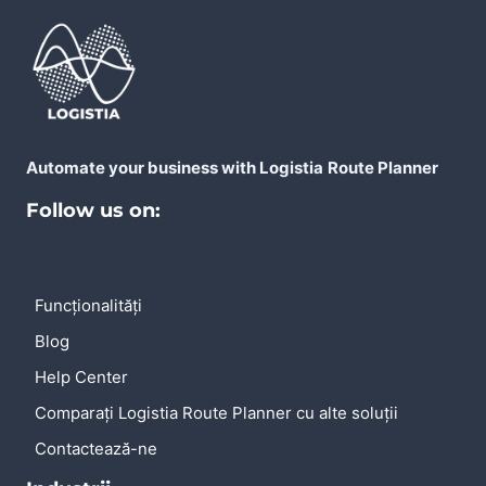
DE
LIVRARE
BUN?
Automate your business with Logistia
Route Planner
Follow us on:
Funcționalități
Blog
Help Center
Comparați Logistia Route Planner cu alte soluții
Contactează-ne