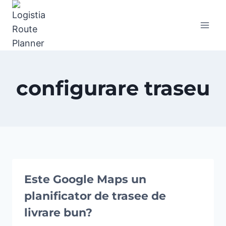
Skip
to
content
configurare traseu
Este Google Maps un
planificator de trasee de
livrare bun?