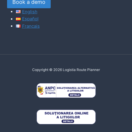
Book a demo
English
Español
Français
Copyright © 2026 Logistia Route Planner