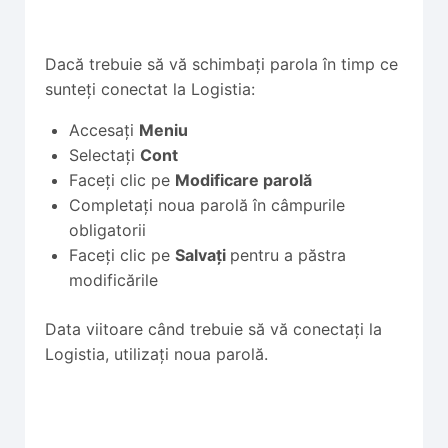
Dacă trebuie să vă schimbați parola în timp ce
sunteți conectat la Logistia:
Accesați
Meniu
Selectați
Cont
Faceți clic pe
Modificare parolă
Completați noua parolă în câmpurile
obligatorii
Faceți clic pe
Salvați
pentru a păstra
modificările
Data viitoare când trebuie să vă conectați la
Logistia, utilizați noua parolă.