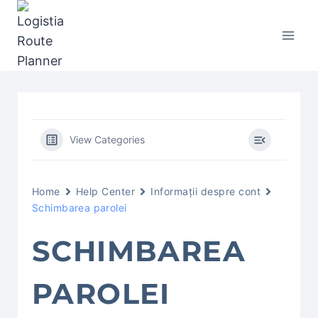
Skip
to
content
View Categories
Home
Help Center
Informații despre cont
Schimbarea parolei
SCHIMBAREA
PAROLEI