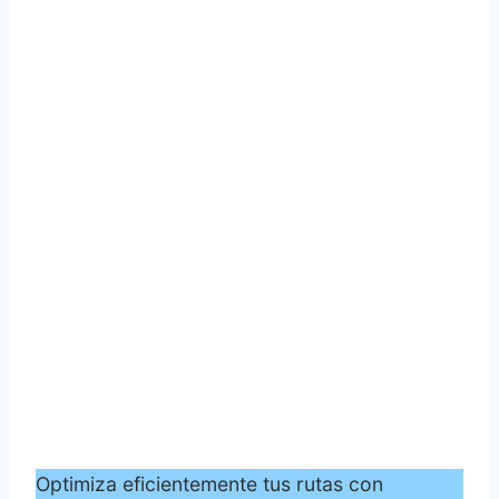
Optimiza eficientemente tus rutas con