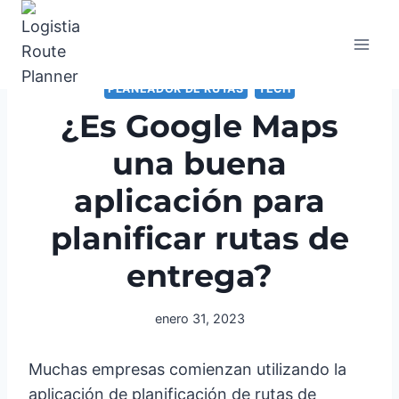
Saltar
al
contenido
PLANEADOR DE RUTAS
TECH
¿Es Google Maps
una buena
aplicación para
planificar rutas de
entrega?
enero 31, 2023
Muchas empresas comienzan utilizando la
aplicación de planificación de rutas de