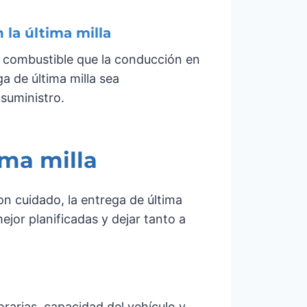
 la última milla
 combustible que la conducción en
a de última milla sea
suministro.
ima milla
on cuidado, la entrega de última
ejor planificadas y dejar tanto a
arias, capacidad del vehículo y