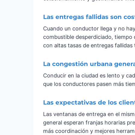
Las entregas fallidas son co
Cuando un conductor llega y no hay 
combustible desperdiciado, tiempo d
con altas tasas de entregas fallida
La congestión urbana genera
Conducir en la ciudad es lento y cad
que los conductores pasen más tiem
Las expectativas de los clien
Las ventanas de entrega en el mismo 
general esperan franjas horarias pr
más coordinación y mejores herrami