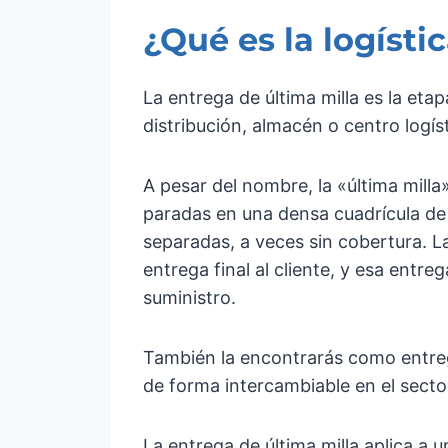
¿Qué es la logísti
La entrega de última milla es la eta
distribución, almacén o centro logíst
A pesar del nombre, la «última mill
paradas en una densa cuadrícula de 
separadas, a veces sin cobertura. La
entrega final al cliente, y esa entr
suministro.
También la encontrarás como entrega 
de forma intercambiable en el sector
La entrega de última milla aplica a