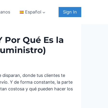
tanos
Sign In
Español
Y Por Qué Es la
Suministro)
e disparan, donde tus clientes te
nvío. Y de forma constante, la parte
es tan costosa y qué pueden hacer los