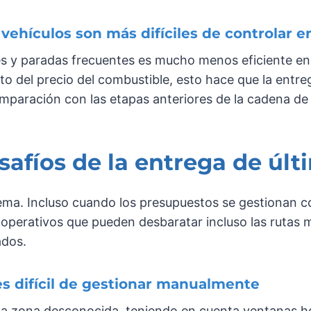
ehículos son más difíciles de controlar en
s y paradas frecuentes es mucho menos eficiente en
 del precio del combustible, esto hace que la entreg
aración con las etapas anteriores de la cadena de 
safíos de la entrega de últ
lema. Incluso cuando los presupuestos se gestionan c
 operativos que pueden desbaratar incluso las rutas m
ados.
es difícil de gestionar manualmente
 zona desconocida, teniendo en cuenta ventanas hor