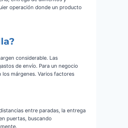
quier operación donde un producto
lla?
margen considerable. Las
 gastos de envío. Para un negocio
n los márgenes. Varios factores
distancias entre paradas, la entrega
 en puertas, buscando
amente.