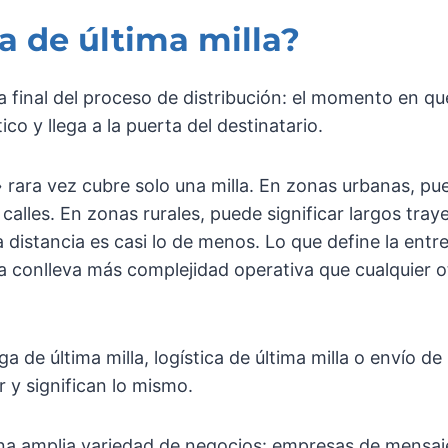
ca de última milla?
pa final del proceso de distribución: el momento en q
ico y llega a la puerta del destinatario.
a» rara vez cubre solo una milla. En zonas urbanas, p
calles. En zonas rurales, puede significar largos tra
 distancia es casi lo de menos. Lo que define la entre
ega conlleva más complejidad operativa que cualquier 
de última milla, logística de última milla o envío de 
 y significan lo mismo.
 una amplia variedad de negocios: empresas de mensaj