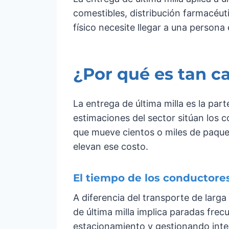
comestibles, distribución farmacéu
físico necesite llegar a una persona
¿Por qué es tan ca
La entrega de última milla es la pa
estimaciones del sector sitúan los c
que mueve cientos o miles de paquet
elevan ese costo.
El tiempo de los conductore
A diferencia del transporte de larg
de última milla implica paradas fr
estacionamiento y gestionando inte