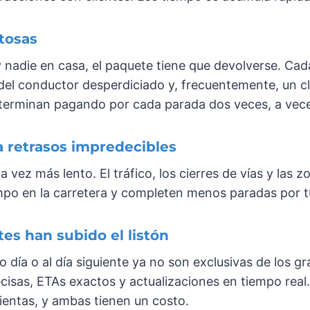
stosas
nadie en casa, el paquete tiene que devolverse. Cada 
el conductor desperdiciado y, frecuentemente, un cl
s terminan pagando por cada parada dos veces, a vece
 retrasos impredecibles
a vez más lento. El tráfico, los cierres de vías y las
po en la carretera y completen menos paradas por tu
tes han subido el listón
día o al día siguiente ya no son exclusivas de los gr
ecisas, ETAs exactos y actualizaciones en tiempo real
entas, y ambas tienen un costo.