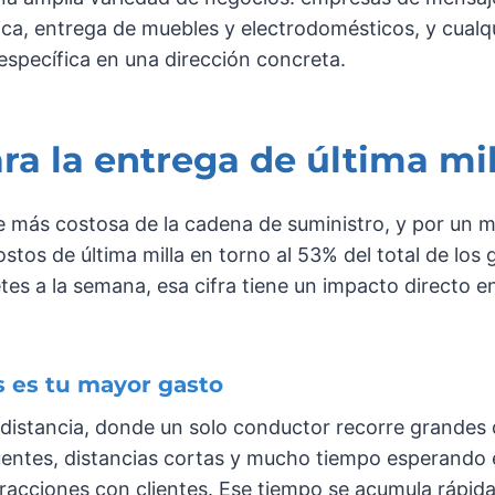
tica, entrega de muebles y electrodomésticos, y cual
 específica en una dirección concreta.
ra la entrega de última mi
rte más costosa de la cadena de suministro, y por un 
ostos de última milla en torno al 53% del total de los
es a la semana, esa cifra tiene un impacto directo e
s es tu mayor gasto
a distancia, donde un solo conductor recorre grandes 
ecuentes, distancias cortas y mucho tiempo esperando
racciones con clientes. Ese tiempo se acumula rápid