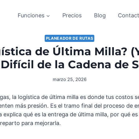
Funciones
Precios
Blog
Contac
PLANEADOR DE RUTAS
ística de Última Milla? (
Difícil de la Cadena de 
marzo 25, 2026
as, la logística de última milla es donde tus costos s
nten más presión. Es el tramo final del proceso de e
ía explica qué es la entrega de última milla, por qué 
 reparto para mejorarla.