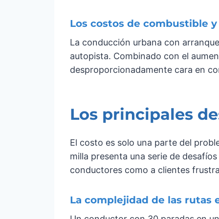
Los costos de combustible y v
La conducción urbana con arranque
autopista. Combinado con el aumento
desproporcionadamente cara en comp
Los principales de
El costo es solo una parte del prob
milla presenta una serie de desafíos
conductores como a clientes frustr
La complejidad de las rutas 
Un conductor con 30 paradas en una