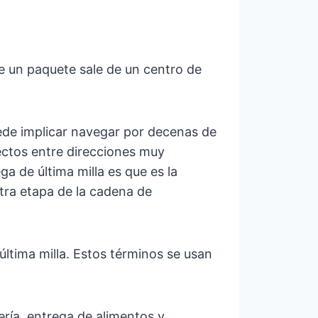
ue un paquete sale de un centro de
uede implicar navegar por decenas de
yectos entre direcciones muy
ga de última milla es que es la
otra etapa de la cadena de
última milla. Estos términos se usan
ería, entrega de alimentos y