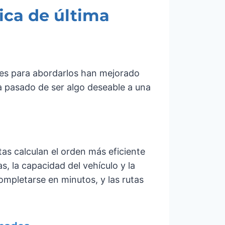
tica de última
bles para abordarlos han mejorado
ha pasado de ser algo deseable a una
as calculan el orden más eficiente
s, la capacidad del vehículo y la
ompletarse en minutos, y las rutas