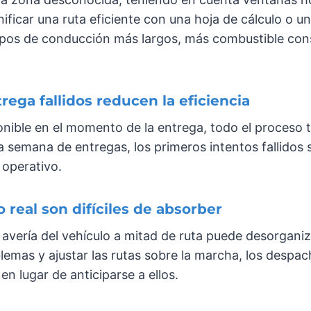
nificar una ruta eficiente con una hoja de cálculo o 
empos de conducción más largos, más combustible co
rega fallidos reducen la eficiencia
onible en el momento de la entrega, todo el proceso
a semana de entregas, los primeros intentos fallidos 
 operativo.
 real son difíciles de absorber
 avería del vehículo a mitad de ruta puede desorganiz
lemas y ajustar las rutas sobre la marcha, los despa
n lugar de anticiparse a ellos.