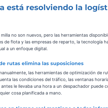
 está resolviendo la logís
a milla no son nuevos, pero las herramientas disponi
s de flota y las empresas de reparto, la tecnología 
al a un enfoque digital.
de rutas elimina las suposiciones
manualmente, las herramientas de optimización de rut
nta las condiciones del tráfico, las ventanas horaria
e antes le llevaba una hora a un despachador puede c
lquier cosa planificada a mano.