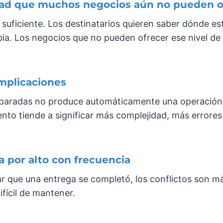
lidad que muchos negocios aún no pueden o
uficiente. Los destinatarios quieren saber dónde est
bia. Los negocios que no pueden ofrecer ese nivel de
mplicaciones
paradas no produce automáticamente una operación m
nto tiende a significar más complejidad, más errores
a por alto con frecuencia
 que una entrega se completó, los conflictos son más 
ifícil de mantener.