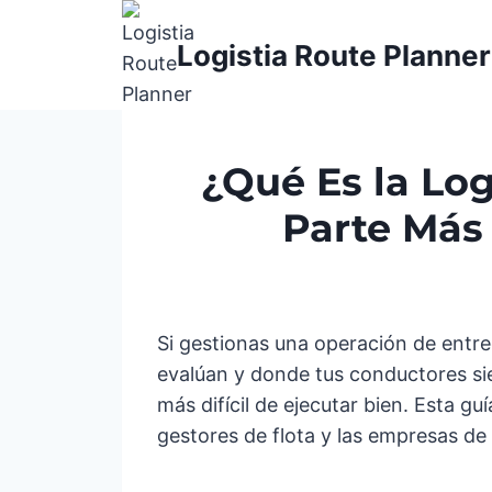
Saltar
al
Logistia Route Planner
contenido
¿Qué Es la Log
Parte Más 
Si gestionas una operación de entreg
evalúan y donde tus conductores sie
más difícil de ejecutar bien. Esta gu
gestores de flota y las empresas de