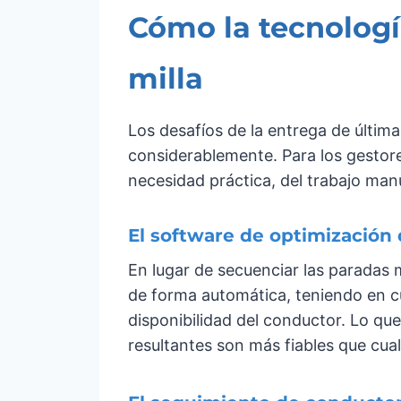
Cómo la tecnología
milla
Los desafíos de la entrega de últim
considerablemente. Para los gestore
necesidad práctica, del trabajo manu
El software de optimización 
En lugar de secuenciar las paradas 
de forma automática, teniendo en cue
disponibilidad del conductor. Lo qu
resultantes son más fiables que cua