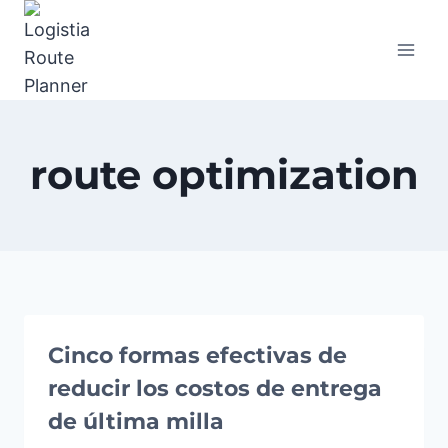
Saltar
al
contenido
route optimization
Cinco formas efectivas de
reducir los costos de entrega
de última milla