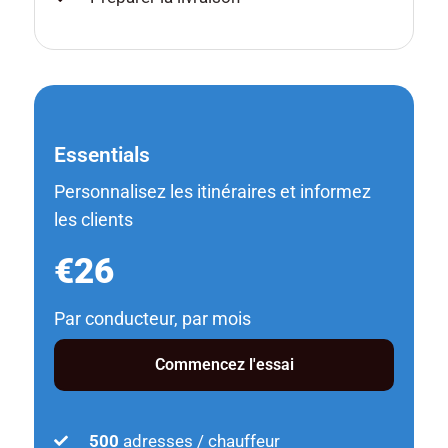
Essentials
Personnalisez les itinéraires et informez
les clients
€26
Par conducteur, par mois
Commencez l'essai
500
adresses / chauffeur