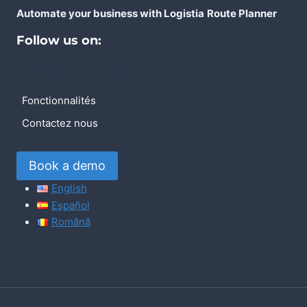
Automate your business with Logistia
Route Planner
Follow us on:
Fonctionnalités
Contactez nous
Book a demo
English
Español
Română