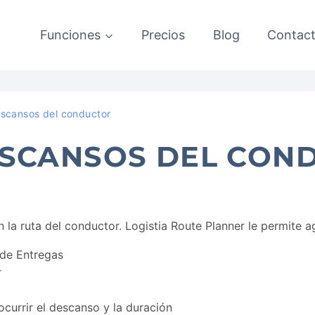
Funciones
Precios
Blog
Contac
escansos del conductor
ESCANSOS DEL CON
 la ruta del conductor. Logistia Route Planner le permite 
 de Entregas
r
ocurrir el descanso y la duración