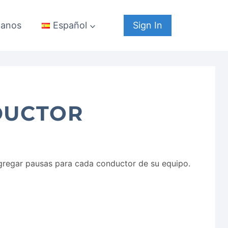
tanos
Sign In
Español
DUCTOR
agregar pausas para cada conductor de su equipo.