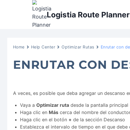
Saltar
al
Logistia Route Planner
contenido
Home
Help Center
Optimizar Rutas
Enrutar con d
ENRUTAR CON D
A veces, es posible que deba agregar un descanso en
Vaya a
Optimizar ruta
desde la pantalla principal
Haga clic en
Más
cerca del nombre del conducto
Haga clic en el botón
+
de la sección Descanso
Establezca el intervalo de tiempo en el que debe 